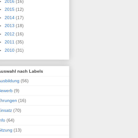
►
2016
(16)
►
2015
(12)
►
2014
(17)
►
2013
(18)
►
2012
(16)
►
2011
(35)
►
2010
(31)
Auswahl nach Labels
usbildung
(56)
Bewerb
(9)
Ehrungen
(16)
insatz
(70)
nfo
(64)
itzung
(13)