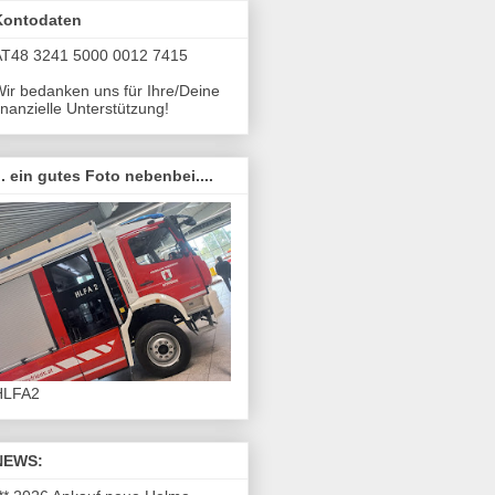
Kontodaten
AT48 3241 5000 0012 7415
ir bedanken uns für Ihre/Deine
inanzielle Unterstützung!
.. ein gutes Foto nebenbei....
HLFA2
NEWS: