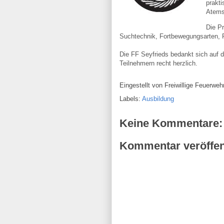
prakt
Atems
Die Pr
Suchtechnik, Fortbewegungsarten, 
Die FF Seyfrieds bedankt sich auf di
Teilnehmern recht herzlich.
Eingestellt von
Freiwillige Feuerw
Labels:
Ausbildung
Keine Kommentare:
Kommentar veröffen