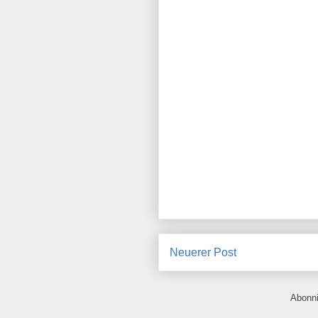
Neuerer Post
Abonn