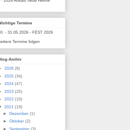
** 2026 Ankauf neue Helme
Wichtige Termine
0. - 31.05.2026 - FEST 2026
eitere Termine folgen
Blog-Archiv
►
2026
(8)
►
2025
(34)
►
2024
(47)
►
2023
(25)
►
2022
(10)
▼
2021
(19)
►
Dezember
(1)
►
Oktober
(2)
►
September
(3)