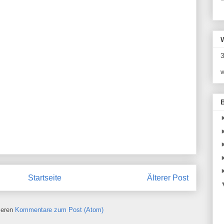
*
3
w
Startseite
Älterer Post
ieren
Kommentare zum Post (Atom)