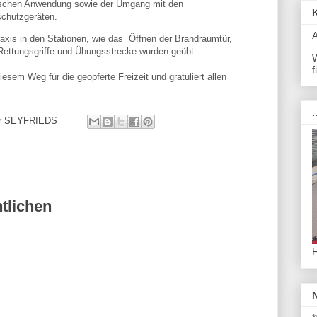
ischen Anwendung sowie der Umgang mit den
chutzgeräten.
axis in den Stationen, wie das Öffnen der Brandraumtür,
Rettungsgriffe und Übungsstrecke wurden geübt.
W
f
esem Weg für die geopferte Freizeit und gratuliert allen
.
ehr SEYFRIEDS
tlichen