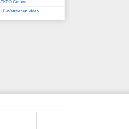
BFKDO Gmünd
KLF-Wettziehen Video