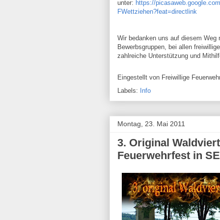
unter:
https://picasaweb.google.co
FWettziehen?feat=directlink
Wir bedanken uns auf diesem Weg n
Bewerbsgruppen, bei allen freiwillig
zahlreiche Unterstützung und Mithil
Eingestellt von
Freiwillige Feuerw
Labels:
Info
Montag, 23. Mai 2011
3. Original Waldvie
Feuerwehrfest in 