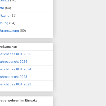
insatz
(70)
nfo
(64)
itzung
(13)
Übung
(64)
eranstaltung
(80)
Dokumente
ericht des KDT 2025
ahresbericht 2024
ericht des KDT 2024
ahresbericht 2023
ericht des KDT 2023
Feuerwehren im Einsatz