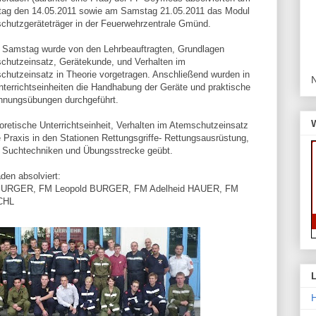
ag den 14.05.2011 sowie am Samstag 21.05.2011 das Modul
chutzgeräteträger in der Feuerwehrzentrale Gmünd.
 Samstag wurde von den Lehrbeauftragten, Grundlagen
chutzeinsatz, Gerätekunde, und Verhalten im
chutzeinsatz in Theorie vorgetragen. Anschließend wurden in
nterrichtseinheiten die Handhabung der Geräte und praktische
nungsübungen durchgeführt.
retische Unterrichtseinheit, Verhalten im Atemschutzeinsatz
 Praxis in den Stationen Rettungsgriffe- Rettungsausrüstung,
, Suchtechniken und Übungsstrecke geübt.
en absolviert:
 BURGER, FM Leopold BURGER, FM Adelheid HAUER, FM
CHL
H