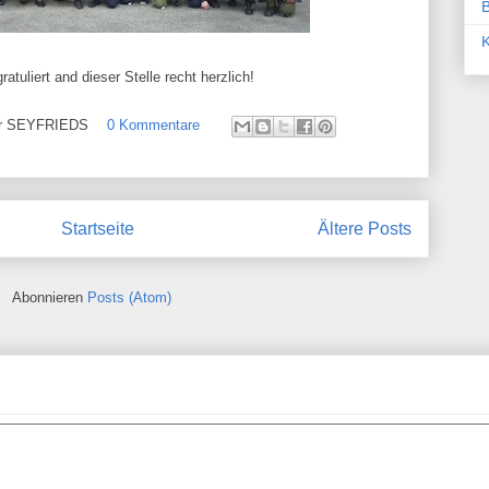
atuliert and dieser Stelle recht herzlich!
ehr SEYFRIEDS
0 Kommentare
Startseite
Ältere Posts
Abonnieren
Posts (Atom)