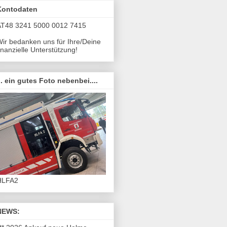
Kontodaten
AT48 3241 5000 0012 7415
ir bedanken uns für Ihre/Deine
inanzielle Unterstützung!
.. ein gutes Foto nebenbei....
HLFA2
NEWS: