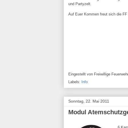
und Partyzelt.
Auf Euer Kommen freut sich die FF 
Eingestellt von
Freiwillige Feuerw
Labels:
Info
Sonntag, 22. Mai 2011
Modul Atemschutzge
6 Kam