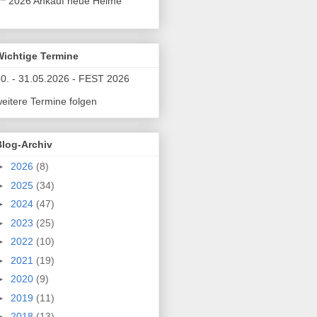
** 2026 Ankauf neue Helme
Wichtige Termine
0. - 31.05.2026 - FEST 2026
eitere Termine folgen
Blog-Archiv
►
2026
(8)
►
2025
(34)
►
2024
(47)
►
2023
(25)
►
2022
(10)
►
2021
(19)
►
2020
(9)
►
2019
(11)
►
2018
(13)