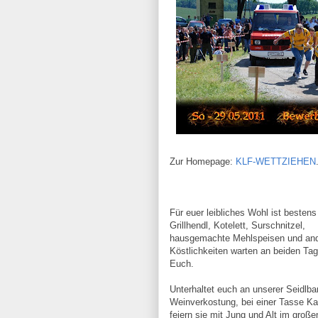
Zur Homepage:
KLF-WETTZIEHEN
Für euer leibliches Wohl ist bestens
Grillhendl, Kotelett, Surschnitzel,
hausgemachte Mehlspeisen und an
Köstlichkeiten warten an beiden Ta
Euch.
Unterhaltet euch an unserer Seidlbar
Weinverkostung, bei einer Tasse Ka
feiern sie mit Jung und Alt im große