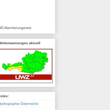
NÖ Alarmierungsnetz
Wetterwarnungen aktuell
Links:
ydro­graphie Österreichs