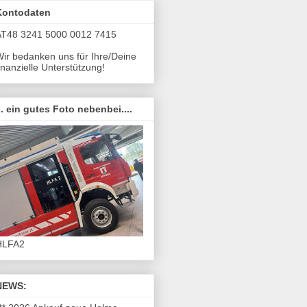
Kontodaten
AT48 3241 5000 0012 7415
ir bedanken uns für Ihre/Deine
inanzielle Unterstützung!
.. ein gutes Foto nebenbei....
HLFA2
NEWS: