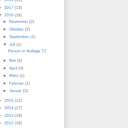
►
2017
(13)
▼
2016
(16)
►
November
(2)
►
Oktober
(2)
►
September
(1)
▼
Juli
(1)
Person in Notlage T2
►
Mai
(3)
►
April
(3)
►
März
(1)
►
Februar
(1)
►
Januar
(2)
►
2015
(12)
►
2014
(17)
►
2013
(18)
►
2012
(16)