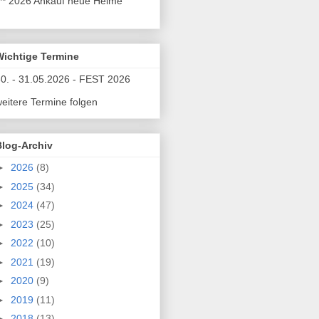
** 2026 Ankauf neue Helme
Wichtige Termine
0. - 31.05.2026 - FEST 2026
eitere Termine folgen
Blog-Archiv
►
2026
(8)
►
2025
(34)
►
2024
(47)
►
2023
(25)
►
2022
(10)
►
2021
(19)
►
2020
(9)
►
2019
(11)
►
2018
(13)