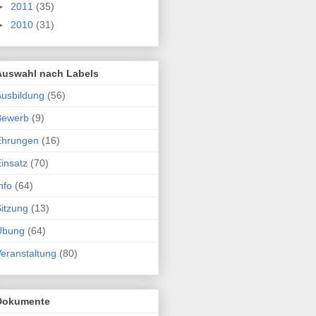
►
2011
(35)
►
2010
(31)
Auswahl nach Labels
usbildung
(56)
Bewerb
(9)
Ehrungen
(16)
insatz
(70)
nfo
(64)
itzung
(13)
Übung
(64)
eranstaltung
(80)
Dokumente