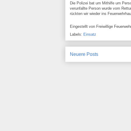
Die Polizei bat um Mithilfe um Per
verunfallte Person wurde vom Rett
rückten wir wieder ins Feuerwehrhau
Eingestellt von
Freiwillige Feuerw
Labels:
Einsatz
Neuere Posts