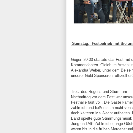
Samstag: Festbetrieb mit Bieran
Gegen 20:00 startete das Fest mi
Kommandanten. Gleich im Anschlus
Alexandra Weber, unter dem Beisein 
unserer Gold-Sponsoren, offiziell er
Trotz des Regens und Sturm am
Nachmittag vor dem Fest war unser
Festhalle fast voll. Die Gäste kame
zahlreich und ließen sich nicht von 
doch kälteren Mai-Nacht aufhalten. 
Band spielte gute Stimmungsmusik 
Jung und Alt! Zahlreiche junge Gäst
waren bis in die frühen Morgenstun