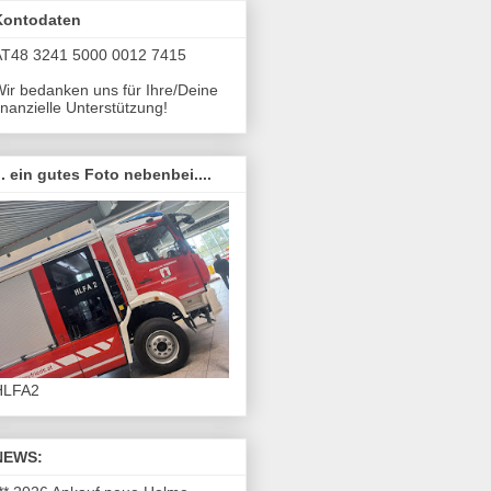
Kontodaten
AT48 3241 5000 0012 7415
ir bedanken uns für Ihre/Deine
inanzielle Unterstützung!
.. ein gutes Foto nebenbei....
HLFA2
NEWS: