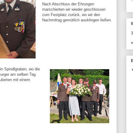
*
Nach Abschluss der Ehrungen 
marschierten wir wieder geschlossen 
zum Festplatz zurück, wo wir den 
Nachmittag gemütlich ausklingen ließen.
3
w
in Spindlgraben, wo die
 Burger am selben Tag
ulierten mit einem