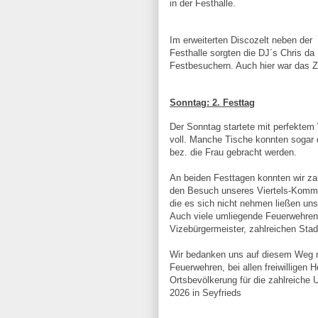
in der Festhalle.
Im erweiterten Discozelt neben der
Festhalle sorgten die DJ´s Chris da
Festbesuchern. Auch hier war das Ze
Sonntag: 2. Festtag
Der Sonntag startete mit perfektem
voll. Manche Tische konnten sogar 
bez. die Frau gebracht werden.
An beiden Festtagen konnten wir za
den Besuch unseres Viertels-Komm
die es sich nicht nehmen ließen un
Auch viele umliegende Feuerwehren
Vizebürgermeister, zahlreichen Sta
Wir bedanken uns auf diesem Weg n
Feuerwehren, bei allen freiwilligen
Ortsbevölkerung für die zahlreiche 
2026 in Seyfrieds