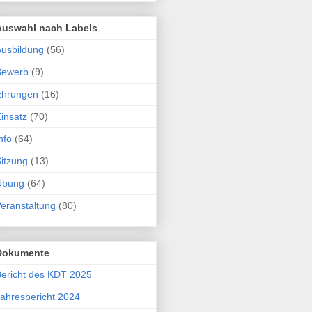
Auswahl nach Labels
usbildung
(56)
Bewerb
(9)
Ehrungen
(16)
insatz
(70)
nfo
(64)
itzung
(13)
Übung
(64)
eranstaltung
(80)
Dokumente
ericht des KDT 2025
ahresbericht 2024