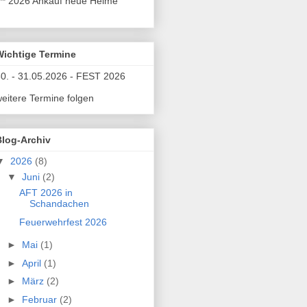
** 2026 Ankauf neue Helme
Wichtige Termine
0. - 31.05.2026 - FEST 2026
eitere Termine folgen
Blog-Archiv
▼
2026
(8)
▼
Juni
(2)
AFT 2026 in
Schandachen
Feuerwehrfest 2026
►
Mai
(1)
►
April
(1)
►
März
(2)
►
Februar
(2)