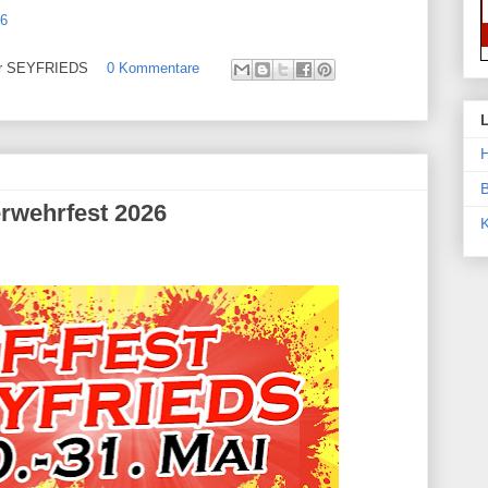
26
ehr SEYFRIEDS
0 Kommentare
H
rwehrfest 2026