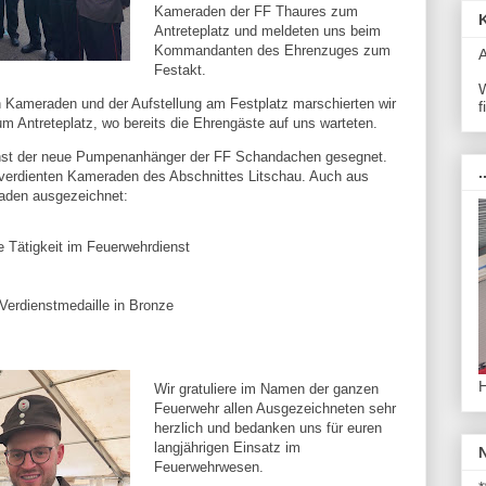
Kameraden der FF Thaures zum
Antreteplatz und meldeten uns beim
Kommandanten des Ehrenzuges zum
Festakt.
W
n Kameraden und der Aufstellung am Festplatz marschierten wir 
f
 Antreteplatz, wo bereits die Ehrengäste auf uns warteten.
st der neue 
Pumpenanhänger
 der FF Schandachen gesegnet. 
.
 verdienten Kameraden des Abschnittes Litschau. Auch aus 
aden ausgezeichnet:
e Tätigkeit im Feuerwehrdienst
 Verdienstmedaille in Bronze
Wir gratuliere im Namen der ganzen
Feuerwehr allen Ausgezeichneten sehr
herzlich und bedanken uns für euren
langjährigen Einsatz im
Feuerwehrwesen.