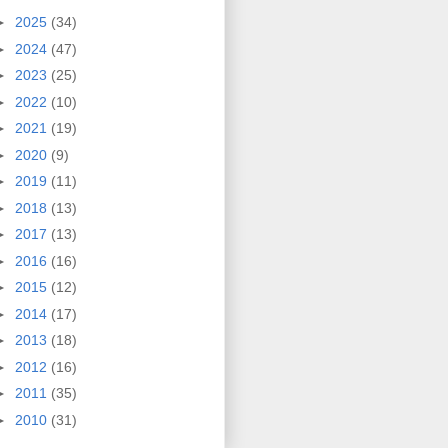
►
2025
(34)
►
2024
(47)
►
2023
(25)
►
2022
(10)
►
2021
(19)
►
2020
(9)
►
2019
(11)
►
2018
(13)
►
2017
(13)
►
2016
(16)
►
2015
(12)
►
2014
(17)
►
2013
(18)
►
2012
(16)
►
2011
(35)
►
2010
(31)