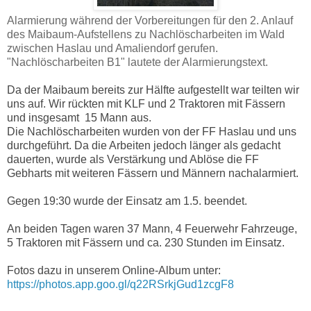
Alarmierung während der Vorbereitungen für den 2. Anlauf
des Maibaum-Aufstellens zu Nachlöscharbeiten im Wald
zwischen Haslau und Amaliendorf gerufen.
"Nachlöscharbeiten B1" lautete der Alarmierungstext.
Da der Maibaum bereits zur Hälfte aufgestellt war teilten wir
uns auf. Wir rückten mit KLF und 2 Traktoren mit Fässern
und insgesamt
15 Mann aus.
Die Nachlöscharbeiten wurden von der FF Haslau und uns
durchgeführt. Da die Arbeiten jedoch länger als gedacht
dauerten, wurde als Verstärkung und Ablöse die FF
Gebharts mit weiteren Fässern und Männern nachalarmiert.
Gegen 19:30 wurde der Einsatz am 1.5. beendet.
An beiden Tagen waren 37 Mann, 4 Feuerwehr Fahrzeuge,
5 Traktoren mit Fässern und ca. 230 Stunden im Einsatz.
Fotos dazu in unserem Online-Album unter:
https://photos.app.goo.gl/q22RSrkjGud1zcgF8