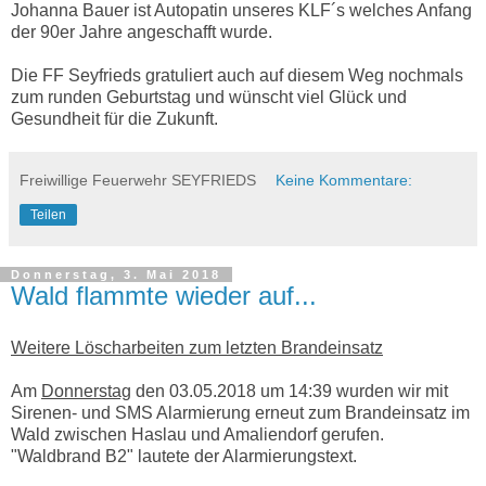
Johanna Bauer ist Autopatin unseres KLF´s welches Anfang
der 90er Jahre angeschafft wurde.
Die FF Seyfrieds gratuliert auch auf diesem Weg nochmals
zum runden Geburtstag und wünscht viel Glück und
Gesundheit für die Zukunft.
Freiwillige Feuerwehr SEYFRIEDS
Keine Kommentare:
Teilen
Donnerstag, 3. Mai 2018
Wald flammte wieder auf...
Weitere Löscharbeiten zum letzten Brandeinsatz
Am
Donnerstag
den 03.05.2018 um 14:39 wurden wir mit
Sirenen- und SMS Alarmierung erneut zum Brandeinsatz im
Wald zwischen Haslau und Amaliendorf gerufen.
"Waldbrand B2" lautete der Alarmierungstext.