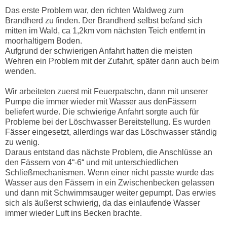
Das erste Problem war, den richten Waldweg zum
Brandherd zu finden. Der Brandherd selbst befand sich
mitten im Wald, ca 1,2km vom nächsten Teich entfernt in
moorhaltigem Boden.
Aufgrund der schwierigen Anfahrt hatten die meisten
Wehren ein Problem mit der Zufahrt, später dann auch beim
wenden.
Wir arbeiteten zuerst mit Feuerpatschn, dann mit unserer
Pumpe die immer wieder mit Wasser aus denFässern
beliefert wurde. Die schwierige Anfahrt sorgte auch für
Probleme bei der Löschwasser Bereitstellung. Es wurden
Fässer eingesetzt, allerdings war das Löschwasser ständig
zu wenig.
Daraus entstand das nächste Problem, die Anschlüsse an
den Fässern von 4“-6“ und mit unterschiedlichen
Schließmechanismen. Wenn einer nicht passte wurde das
Wasser aus den Fässern in ein Zwischenbecken gelassen
und dann mit Schwimmsauger weiter gepumpt. Das erwies
sich als äußerst schwierig, da das einlaufende Wasser
immer wieder Luft ins Becken brachte.