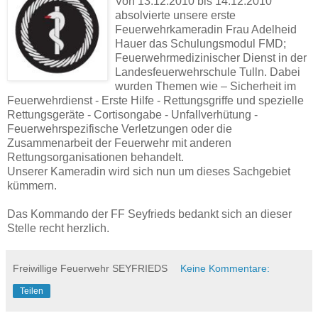
Von 13.12.2010 bis 14.12.2010
absolvierte unsere erste
Feuerwehrkameradin Frau Adelheid
Hauer das Schulungsmodul FMD;
Feuerwehrmedizinischer Dienst in der
Landesfeuerwehrschule Tulln. Dabei
wurden Themen wie – Sicherheit im
Feuerwehrdienst - Erste Hilfe - Rettungsgriffe und spezielle
Rettungsgeräte - Cortisongabe - Unfallverhütung -
Feuerwehrspezifische Verletzungen oder die
Zusammenarbeit der Feuerwehr mit anderen
Rettungsorganisationen behandelt.
Unserer Kameradin wird sich nun um dieses Sachgebiet
kümmern.
Das Kommando der FF Seyfrieds bedankt sich an dieser
Stelle recht herzlich.
Freiwillige Feuerwehr SEYFRIEDS
Keine Kommentare:
Teilen