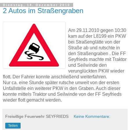
Dienstag, 14. Dezember 2010
2 Autos im Straßengraben
Am 29.11.2010 gegen 10:30
kam auf der L8199 ein PKW
bei Straßenglätte von der
Straße ab und rutschte in
den Straßengraben . Die FF
Seyfrieds machte mit Traktor
und Seilwinde den
verunglückten PKW wieder
flott. Der Fahrer konnte anschließend weiterfahren.
Nur ca. eine Stunde später rutsche unweit von der ersten
Unfallstelle ein weiterer PKW in den Graben. Auch dieser
konnte mittels Traktor und Seilwinde von der FF Seyfrieds
wieder flott gemacht werden.
Freiwillige Feuerwehr SEYFRIEDS
Keine Kommentare:
Teilen