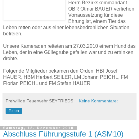
Herrn Bezirkskommandant
OBR Otmar BAUER verliehen.
Vorraussetzung für diese
Ehrung ist, einem Tier das
Leben retten oder aus einer lebensbedrohlichen Situation
befreien.
Unsere Kameraden retteten am 27.03.2010 einem Hund das
Leben, der in eine Güllegrube gefallen war und zu ertrinken
drohte.
Folgende Mitglieder bekamen den Orden: HBI Josef
HAUER, HBM Herbert SEILER, LM Johann PEICHL, FM
Florian PEICHL und FM Stefan HAUER
Freiwillige Feuerwehr SEYFRIEDS
Keine Kommentare:
Teilen
Samstag, 18. Dezember 2010
Abschluss Führungsstufe 1 (ASM10)