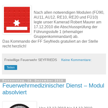
Nach allen notwendigen Modulen (FÜ90,
AU11, AU12. RE10, RE20 und FÜ10)
legte unser Kamerad Robert Maurer am
17.12.2010 die Abschlussprüfung der
Führungsstufe 1 (ehemaliger
Gruppenkommandant) ab.
Das Kommando der FF Seyfrieds gratuliert an der Stelle
recht herzlich!
Freiwillige Feuerwehr SEYFRIEDS
Keine Kommentare:
Teilen
Donnerstag, 16. Dezember 2010
Feuerwehrmedizinischer Dienst – Modul
absolviert