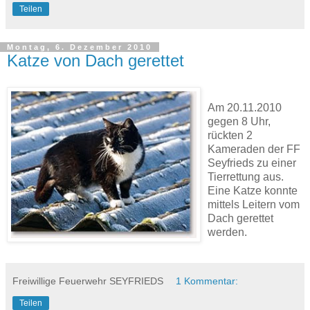
Teilen
Montag, 6. Dezember 2010
Katze von Dach gerettet
Am 20.11.2010
gegen 8 Uhr,
rückten 2
Kameraden der FF
Seyfrieds zu einer
Tierrettung aus.
Eine Katze konnte
mittels Leitern vom
Dach gerettet
werden.
Freiwillige Feuerwehr SEYFRIEDS
1 Kommentar:
Teilen