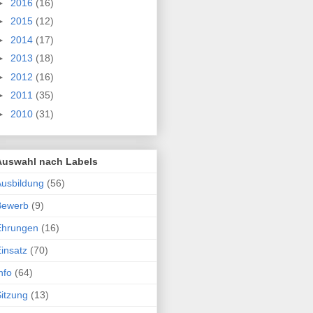
►
2016
(16)
►
2015
(12)
►
2014
(17)
►
2013
(18)
►
2012
(16)
►
2011
(35)
►
2010
(31)
Auswahl nach Labels
usbildung
(56)
Bewerb
(9)
Ehrungen
(16)
insatz
(70)
nfo
(64)
itzung
(13)