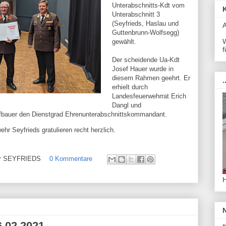
Unterabschnitts-Kdt vom
Unterabschnitt 3
(Seyfrieds, Haslau und
Guttenbrunn-Wolfsegg)
W
gewählt.
f
Der scheidende Ua-Kdt
Josef Hauer wurde in
diesem Rahmen geehrt.
Er
.
erhielt durch
Landesfeuerwehrrat Erich
Dangl und
fbauer den Dienstgrad Ehrenunterabschnittskommandant.
hr Seyfrieds gratulieren recht herzlich.
ehr SEYFRIEDS
0 Kommentare
.02.2021