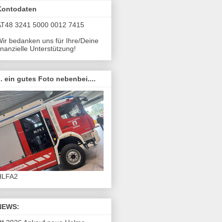
Kontodaten
AT48 3241 5000 0012 7415
ir bedanken uns für Ihre/Deine
inanzielle Unterstützung!
.. ein gutes Foto nebenbei....
HLFA2
NEWS: