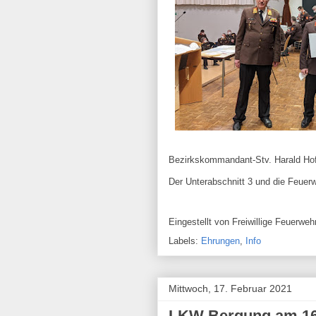
Bezirkskommandant-Stv. Harald Ho
Der Unterabschnitt 3 und die Feuerwe
Eingestellt von
Freiwillige Feuerw
Labels:
Ehrungen
,
Info
Mittwoch, 17. Februar 2021
LKW Bergung am 16