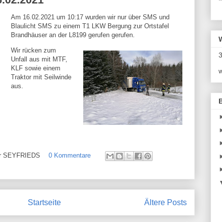
*
Am 16.02.2021 um 10:17 wurden wir nur über SMS und
Blaulicht SMS zu einem T1 LKW Bergung zur Ortstafel
Brandhäuser an der L8199 gerufen gerufen.
Wir rücken zum
3
Unfall aus mit MTF,
KLF sowie einem
w
Traktor mit Seilwinde
aus.
ehr SEYFRIEDS
0 Kommentare
Startseite
Ältere Posts