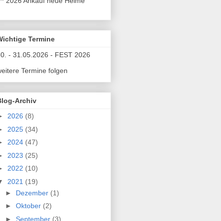
** 2026 Ankauf neue Helme
Wichtige Termine
0. - 31.05.2026 - FEST 2026
eitere Termine folgen
Blog-Archiv
►
2026
(8)
►
2025
(34)
►
2024
(47)
►
2023
(25)
►
2022
(10)
▼
2021
(19)
►
Dezember
(1)
►
Oktober
(2)
►
September
(3)