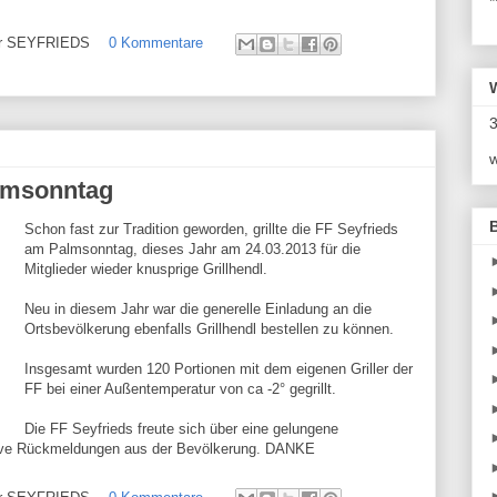
*
ehr SEYFRIEDS
0 Kommentare
3
w
almsonntag
Schon fast zur Tradition geworden, grillte die FF Seyfrieds
am Palmsonntag, dieses Jahr am 24.03.2013 für die
Mitglieder wieder knusprige Grillhendl.
Neu in diesem Jahr war die generelle Einladung an die
Ortsbevölkerung ebenfalls Grillhendl bestellen zu können.
Insgesamt wurden 120 Portionen mit dem eigenen Griller der
FF bei einer Außentemperatur von ca -2° gegrillt.
Die FF Seyfrieds freute sich über eine gelungene
itive Rückmeldungen aus der Bevölkerung. DANKE