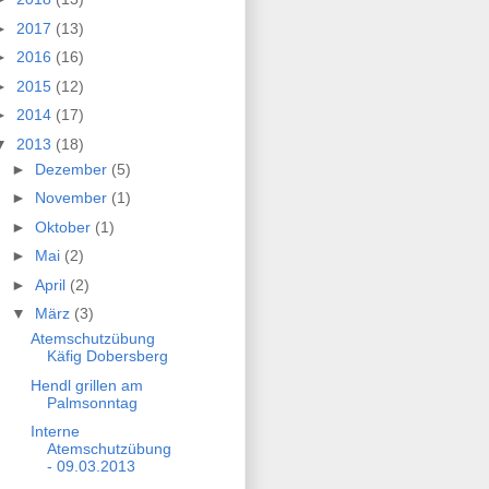
►
2017
(13)
►
2016
(16)
►
2015
(12)
►
2014
(17)
▼
2013
(18)
►
Dezember
(5)
►
November
(1)
►
Oktober
(1)
►
Mai
(2)
►
April
(2)
▼
März
(3)
Atemschutzübung
Käfig Dobersberg
Hendl grillen am
Palmsonntag
Interne
Atemschutzübung
- 09.03.2013