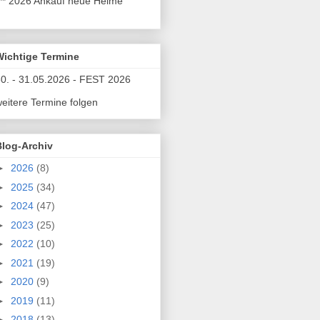
** 2026 Ankauf neue Helme
Wichtige Termine
0. - 31.05.2026 - FEST 2026
eitere Termine folgen
Blog-Archiv
►
2026
(8)
►
2025
(34)
►
2024
(47)
►
2023
(25)
►
2022
(10)
►
2021
(19)
►
2020
(9)
►
2019
(11)
►
2018
(13)