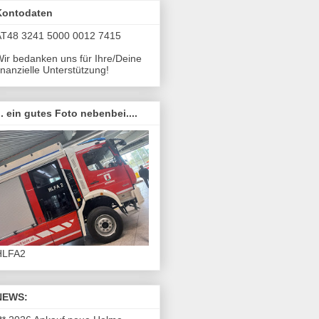
Kontodaten
AT48 3241 5000 0012 7415
ir bedanken uns für Ihre/Deine
inanzielle Unterstützung!
.. ein gutes Foto nebenbei....
HLFA2
NEWS: