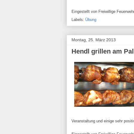
Eingestellt von
Freiwillige Feuerw
Labels:
Übung
Montag, 25. März 2013
Hendl grillen am P
Veranstaltung und einige sehr pos