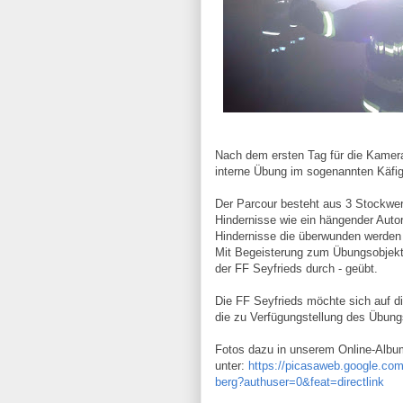
Nach dem ersten Tag für die Kamer
interne Übung im sogenannten Käfi
Der Parcour besteht aus 3 Stockwer
Hindernisse wie ein hängender Auto
Hindernisse die überwunden werde
Mit Begeisterung zum Übungsobjekt
der FF Seyfrieds durch - geübt.
Die FF Seyfrieds möchte sich auf d
die zu Verfügungstellung des Übung
Fotos dazu in unserem Online-Albu
unter:
https://picasaweb.google.
berg?authuser=0&feat=directlink