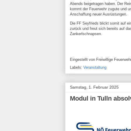
Abends beigetragen haben. Der Rein
kommt der Feuerwehr zugute und unt
Anschaffung neuer Ausrüstungen.
Die FF Seyfrieds blickt somit auf 
zurück und freut sich bereits auf d
Zankerlschnapsen.
Eingestellt von
Freiwillige Feuerw
Labels:
Veranstaltung
Samstag, 1. Februar 2025
Modul in Tulln absol