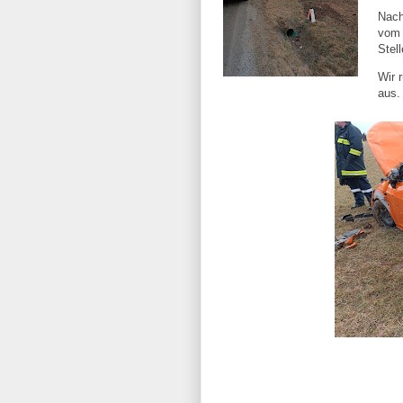
Nach
vom 
Stel
Wir 
aus.