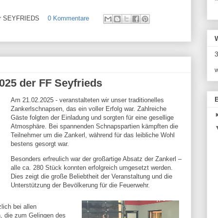
*
ehr SEYFRIEDS
0 Kommentare
3
w
025 der FF Seyfrieds
Am 21.02.2025 - veranstalteten wir unser traditionelles
Zankerlschnapsen, das ein voller Erfolg war. Zahlreiche
Gäste folgten der Einladung und sorgten für eine gesellige
Atmosphäre. Bei spannenden Schnapspartien kämpften die
Teilnehmer um die Zankerl, während für das leibliche Wohl
bestens gesorgt war.
Besonders erfreulich war der großartige Absatz der Zankerl –
alle ca. 280 Stück konnten erfolgreich umgesetzt werden.
Dies zeigt die große Beliebtheit der Veranstaltung und die
Unterstützung der Bevölkerung für die Feuerwehr.
ich bei allen
, die zum Gelingen des