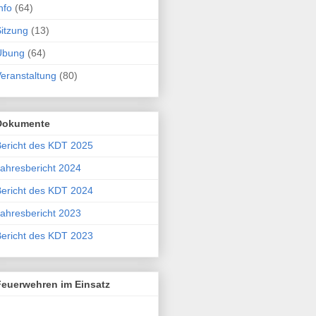
nfo
(64)
itzung
(13)
Übung
(64)
eranstaltung
(80)
Dokumente
ericht des KDT 2025
ahresbericht 2024
ericht des KDT 2024
ahresbericht 2023
ericht des KDT 2023
Feuerwehren im Einsatz