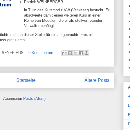
Patrick WEINBERGER
in Tulln das Kursmodul VW (Verwalter) besucht. Er
absolvierte damit einen weiteren Kurs in einer
Reihe von Modulen, die er als stellvertretender
Verwalter benötigt.
te sich an dieser Stelle für die aufgebrachte Freizeit
ss gratulieren.
ehr SEYFRIEDS
0 Kommentare
Startseite
Ältere Posts
A
Abonnieren
Posts (Atom)
E