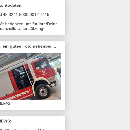
Kontodaten
AT48 3241 5000 0012 7415
ir bedanken uns für Ihre/Deine
inanzielle Unterstützung!
.. ein gutes Foto nebenbei....
HLFA2
NEWS: