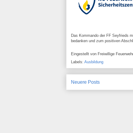
Das Kommando der FF Seyfrieds möch
bedanken und zum positiven Abschlu
Eingestellt von
Freiwillige Feuerw
Labels:
Ausbildung
Neuere Posts