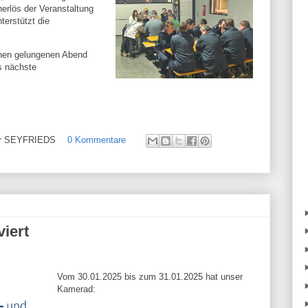
erlös der Veranstaltung
erstützt die
einen gelungenen Abend
as nächste
ehr SEYFRIEDS
0 Kommentare
viert
Vom 30.01.2025 bis zum 31.01.2025 hat unser
Kamerad: