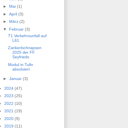
►
Mai
(1)
►
April
(3)
►
März
(2)
▼
Februar
(3)
T1 Verkehrsunfall auf
L61
Zankerlschnapsen
2025 der FF
Seyfrieds
Modul in Tulln
absolviert
►
Januar
(3)
►
2024
(47)
►
2023
(25)
►
2022
(10)
►
2021
(19)
►
2020
(9)
►
2019
(11)