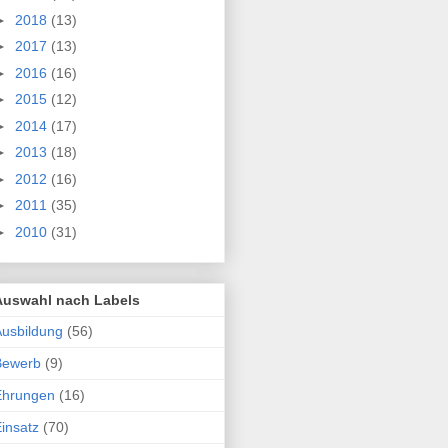
►
2018
(13)
►
2017
(13)
►
2016
(16)
►
2015
(12)
►
2014
(17)
►
2013
(18)
►
2012
(16)
►
2011
(35)
►
2010
(31)
Auswahl nach Labels
usbildung
(56)
Bewerb
(9)
Ehrungen
(16)
insatz
(70)