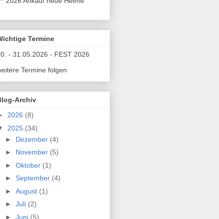
** 2026 Ankauf neue Helme
Wichtige Termine
0. - 31.05.2026 - FEST 2026
eitere Termine folgen
Blog-Archiv
►
2026
(8)
▼
2025
(34)
►
Dezember
(4)
►
November
(5)
►
Oktober
(1)
►
September
(4)
►
August
(1)
►
Juli
(2)
►
Juni
(5)