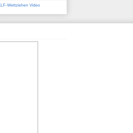
KLF-Wettziehen Video