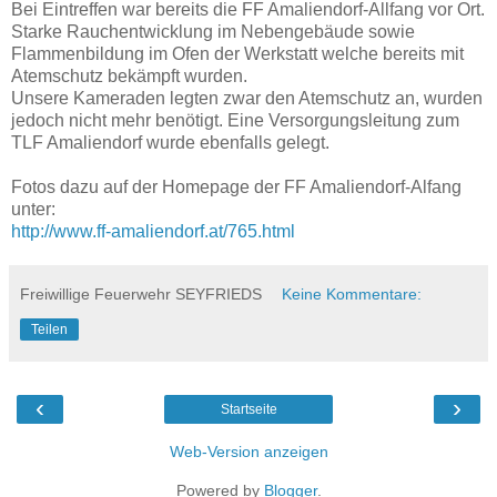
Bei Eintreffen war bereits die FF Amaliendorf-Allfang vor Ort.
Starke Rauchentwicklung im Nebengebäude sowie
Flammenbildung im Ofen der Werkstatt welche bereits mit
Atemschutz bekämpft wurden.
Unsere Kameraden legten zwar den Atemschutz an, wurden
jedoch nicht mehr benötigt. Eine Versorgungsleitung zum
TLF Amaliendorf wurde ebenfalls gelegt.
Fotos dazu auf der Homepage der FF Amaliendorf-Alfang
unter:
http://www.ff-amaliendorf.at/765.html
Freiwillige Feuerwehr SEYFRIEDS
Keine Kommentare:
Teilen
‹
›
Startseite
Web-Version anzeigen
Powered by
Blogger
.