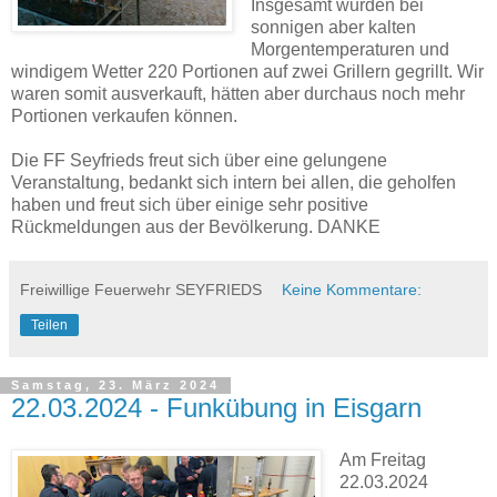
Insgesamt wurden bei
sonnigen aber kalten
Morgentemperaturen und
windigem Wetter 220 Portionen auf zwei Grillern gegrillt. Wir
waren somit ausverkauft, hätten aber durchaus noch mehr
Portionen verkaufen können.
Die FF Seyfrieds freut sich über eine gelungene
Veranstaltung, bedankt sich intern bei allen, die geholfen
haben und freut sich über einige sehr positive
Rückmeldungen aus der Bevölkerung. DANKE
Freiwillige Feuerwehr SEYFRIEDS
Keine Kommentare:
Teilen
Samstag, 23. März 2024
22.03.2024 - Funkübung in Eisgarn
Am Freitag
22.03.2024