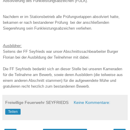
Absolvierung des Funkleistungsabzeichen (FULA).
Nachdem er im Stationsbetrieb alle Prüfungsetappen absolviert hatte,
bekamen er nach bestandener Prüfung bei der anschließenden
Siegerehrung sein Funkleistungsabzeichen verliehen.
Ausbildner:
Seitens der FF Seyfrieds war unser Abschnittssachbearbeiter Burger
Florian bei der Ausbildung der Teilnehmer mit dabei.
Die FF Seyfrieds bedankt sich an dieser Stelle bei unseren Kameraden
für die Teilnahme am Bewerb, sowie deren Ausbildern (die teilweise aus
einem anderen Abschnitt stammen) für die aufgewendete Mühe und
gratulieren recht herzlich zum bestandenen Bewerb.
Freiwillige Feuerwehr SEYFRIEDS
Keine Kommentare:
Teilen