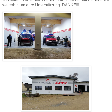
so zahlreich unterstützt haben. Wir bitten natürlich aber auch
weiterhin um eure Unterstützung. DANKE!!!