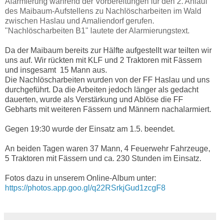
Alarmierung während der Vorbereitungen für den 2. Anlauf
des Maibaum-Aufstellens zu Nachlöscharbeiten im Wald
zwischen Haslau und Amaliendorf gerufen.
"Nachlöscharbeiten B1" lautete der Alarmierungstext.
Da der Maibaum bereits zur Hälfte aufgestellt war teilten wir
uns auf. Wir rückten mit KLF und 2 Traktoren mit Fässern
und insgesamt
15 Mann aus.
Die Nachlöscharbeiten wurden von der FF Haslau und uns
durchgeführt. Da die Arbeiten jedoch länger als gedacht
dauerten, wurde als Verstärkung und Ablöse die FF
Gebharts mit weiteren Fässern und Männern nachalarmiert.
Gegen 19:30 wurde der Einsatz am 1.5. beendet.
An beiden Tagen waren 37 Mann, 4 Feuerwehr Fahrzeuge,
5 Traktoren mit Fässern und ca. 230 Stunden im Einsatz.
Fotos dazu in unserem Online-Album unter:
https://photos.app.goo.gl/q22RSrkjGud1zcgF8