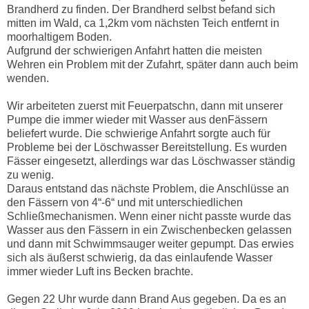
Brandherd zu finden. Der Brandherd selbst befand sich
mitten im Wald, ca 1,2km vom nächsten Teich entfernt in
moorhaltigem Boden.
Aufgrund der schwierigen Anfahrt hatten die meisten
Wehren ein Problem mit der Zufahrt, später dann auch beim
wenden.
Wir arbeiteten zuerst mit Feuerpatschn, dann mit unserer
Pumpe die immer wieder mit Wasser aus denFässern
beliefert wurde. Die schwierige Anfahrt sorgte auch für
Probleme bei der Löschwasser Bereitstellung. Es wurden
Fässer eingesetzt, allerdings war das Löschwasser ständig
zu wenig.
Daraus entstand das nächste Problem, die Anschlüsse an
den Fässern von 4“-6“ und mit unterschiedlichen
Schließmechanismen. Wenn einer nicht passte wurde das
Wasser aus den Fässern in ein Zwischenbecken gelassen
und dann mit Schwimmsauger weiter gepumpt. Das erwies
sich als äußerst schwierig, da das einlaufende Wasser
immer wieder Luft ins Becken brachte.
Gegen 22 Uhr wurde dann Brand Aus gegeben. Da es an