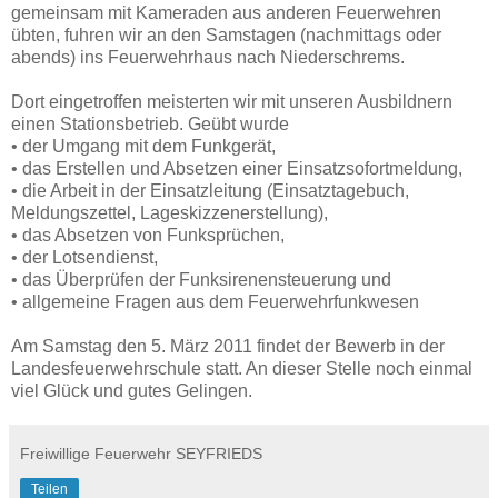
gemeinsam mit Kameraden aus anderen Feuerwehren
übten, fuhren wir an den Samstagen (nachmittags oder
abends) ins Feuerwehrhaus nach Niederschrems.
Dort eingetroffen meisterten wir mit unseren Ausbildnern
einen Stationsbetrieb. Geübt wurde
• der Umgang mit dem Funkgerät,
• das Erstellen und Absetzen einer Einsatzsofortmeldung,
• die Arbeit in der Einsatzleitung (Einsatztagebuch,
Meldungszettel, Lageskizzenerstellung),
• das Absetzen von Funksprüchen,
• der Lotsendienst,
• das Überprüfen der Funksirenensteuerung und
• allgemeine Fragen aus dem Feuerwehrfunkwesen
Am Samstag den 5. März 2011 findet der Bewerb in der
Landesfeuerwehrschule statt. An dieser Stelle noch einmal
viel Glück und gutes Gelingen.
Freiwillige Feuerwehr SEYFRIEDS
Teilen