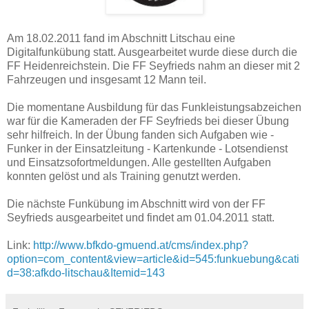
Am 18.02.2011 fand im Abschnitt Litschau eine
Digitalfunkübung statt. Ausgearbeitet wurde diese durch die
FF Heidenreichstein. Die FF Seyfrieds nahm an dieser mit 2
Fahrzeugen und insgesamt 12 Mann teil.
Die momentane Ausbildung für das Funkleistungsabzeichen
war für die Kameraden der FF Seyfrieds bei dieser Übung
sehr hilfreich. In der Übung fanden sich Aufgaben wie -
Funker in der Einsatzleitung - Kartenkunde - Lotsendienst
und Einsatzsofortmeldungen. Alle gestellten Aufgaben
konnten gelöst und als Training genutzt werden.
Die nächste Funkübung im Abschnitt wird von der FF
Seyfrieds ausgearbeitet und findet am 01.04.2011 statt.
Link:
http://www.bfkdo-gmuend.at/cms/index.php?
option=com_content&view=article&id=545:funkuebung&cati
d=38:afkdo-litschau&Itemid=143