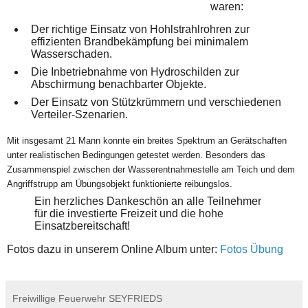
waren:
Der richtige Einsatz von
Hohlstrahlrohren
zur
effizienten Brandbekämpfung bei minimalem
Wasserschaden.
Die Inbetriebnahme von
Hydroschilden
zur
Abschirmung benachbarter Objekte.
Der Einsatz von Stützkrümmern und verschiedenen
Verteiler-Szenarien.
Mit insgesamt
21 Mann
konnte ein breites Spektrum an Gerätschaften
unter realistischen Bedingungen getestet werden. Besonders das
Zusammenspiel zwischen der Wasserentnahmestelle am Teich und dem
Angriffstrupp am Übungsobjekt funktionierte reibungslos.
Ein herzliches Dankeschön an alle Teilnehmer
für die investierte Freizeit und die hohe
Einsatzbereitschaft!
Fotos dazu in unserem Online Album unter:
Fotos Übung
Freiwillige Feuerwehr SEYFRIEDS