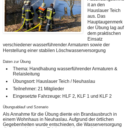
it an den
Hauslauer Teich
aus. Das
Hauptaugenmerk
der Übung lag auf
dem praktischen
Einsatz
verschiedener wasserführender Armaturen sowie der
Herstellung einer stabilen Löschwasserversorgung
Daten zur Übung
Thema:
Handhabung wasserführender Armaturen &
Relaisleitung
Übungsort:
Hauslauer Teich / Neuhaslau
Teilnehmer:
21 Mitglieder
Eingesetzte Fahrzeuge:
HLF 2, KLF 1 und KLF 2
Übungsablauf und Szenario
Als Annahme für die Übung diente ein
Brandausbruch in
einem Wohnhaus in Neuhaslau
. Aufgrund der örtlichen
Gegebenheiten wurde entschieden, die Wasserversorgung