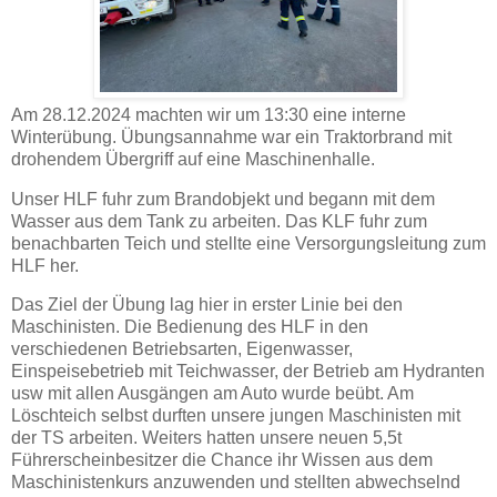
Am 28.12.2024 machten wir um 13:30 eine interne
Winterübung. Übungsannahme war ein Traktorbrand mit
drohendem Übergriff auf eine Maschinenhalle.
Unser HLF fuhr zum Brandobjekt und begann mit dem
Wasser aus dem Tank zu arbeiten. Das KLF fuhr zum
benachbarten Teich und stellte eine Versorgungsleitung zum
HLF her.
Das Ziel der Übung lag hier in erster Linie bei den
Maschinisten. Die Bedienung des HLF in den
verschiedenen Betriebsarten, Eigenwasser,
Einspeisebetrieb mit Teichwasser, der Betrieb am Hydranten
usw mit allen Ausgängen am Auto wurde beübt. Am
Löschteich selbst durften unsere jungen Maschinisten mit
der TS arbeiten. Weiters hatten unsere neuen 5,5t
Führerscheinbesitzer die Chance ihr Wissen aus dem
Maschinistenkurs anzuwenden und stellten abwechselnd