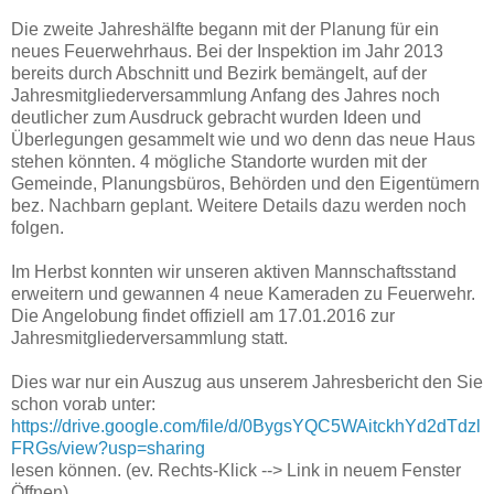
Die zweite Jahreshälfte begann mit der Planung für ein
neues Feuerwehrhaus. Bei der Inspektion im Jahr 2013
bereits durch Abschnitt und Bezirk bemängelt, auf der
Jahresmitgliederversammlung Anfang des Jahres noch
deutlicher zum Ausdruck gebracht wurden Ideen und
Überlegungen gesammelt wie und wo denn das neue Haus
stehen könnten. 4 mögliche Standorte wurden mit der
Gemeinde, Planungsbüros, Behörden und den Eigentümern
bez. Nachbarn geplant. Weitere Details dazu werden noch
folgen.
Im Herbst konnten wir unseren aktiven Mannschaftsstand
erweitern und gewannen 4 neue Kameraden zu Feuerwehr.
Die Angelobung findet offiziell am 17.01.2016 zur
Jahresmitgliederversammlung statt.
Dies war nur ein Auszug aus unserem Jahresbericht den Sie
schon vorab unter:
https://drive.google.com/file/d/0BygsYQC5WAitckhYd2dTdzl
FRGs/view?usp=sharing
lesen können. (ev. Rechts-Klick --> Link in neuem Fenster
Öffnen)