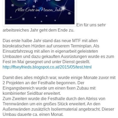
Ein für uns sehr
arbeitsreiches Jahr geht dem Ende zu.
Das erste halbe Jahr stand das neue MTF mit allen
bürokratischen Hürden auf unserem Terminplan. Als
Einsatzfahrzeug mit allen in eigenarbeit geleisteten
Umbauten und dazu gekauften Ausrüstungen wurde es zum
Fest im Mai gesegnet und unter Dienst gestellt.
http://ffseyfrieds.blogspot.co.at/2015/05/test.html
Damit dies alles möglich war, wurde einige Monate zuvor mit
2 Projekten an der Festhalle begonnen. Der
Eingangsbereich wurde um einen fixen Zubau mit
kombinierter Seidlbar erweitert.
Zum Zweiten wurde die Festhalle durch den Abriss von
Trennwänden um ein großes Stück erweitert. An den
Außenwänden zusätzlich Isoliermaterial angebracht. Dieser
Umbau dauerte ca. einen Monat.