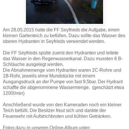
Am 28.05.2015 hatte die FF Seyfrieds die Aufgabe, einen
kleinen Gartenteich zu befüllen. Dazu sollte das Wasser des
oberen Hydranten in Seyfrieds verwendet werden.
Die FF Seyfrieds spülte zuerst den Hydranten und leitete
das Wasser in den Regenwasserkanal. Dazu mussten 6 B-
Schläuche ausgelegt werden.
Die Abnahmemenge vom Hydranten waren 2C-Rohre und
1B-Rohr, jeweils ohne Mundstücke mit einem
Ausgangsdruck an der Pumpe von fast 9,5bar. Der Hydrant
schaffte die abgenommene Wassermenge. (geschätzt etwa
1200l/min)
Anschließend wurde von den Kameraden noch ein kleiner
Teich befüllt. Die Besitzer freut sich und dankte der
Feuerwehr mit Aufstrichbroten und kühlen Getränken.
Fotos dazu in unseren Online-Album unter: