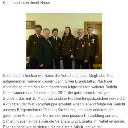
Kommandanten Josef Hauer.
Besonders erfreulich war dabei die Aufnahme neuer Mitglieder. Neu
aufgenommen wurde in diesem Jahr: Silvia Brandstätter. Nach der
Angelobung durch den Kommandanten folgte dessen weiterer Bericht.
Dabei wurden das Feuerwehrfest 2011, die geleisteten freiwilligen
Stunden, das mit 10 Mann bestandene Funkleistungsabzeichen sowie die
Aktivitäten der Wettkampfgruppe erwähnt. Anschließend folgte der Bericht
unseres Bürgermeisters Gerhard Kirchmaier, der unter anderem die
geleisteten Arbeiten der Gemeinde, eine positive Entwicklung aus der
Sanierungsgemeinde sowie die Veranstaltung Literatur im Nebel erwähnte.
Ebenso bedankte er sich für die geleistete Arbeit, danke der