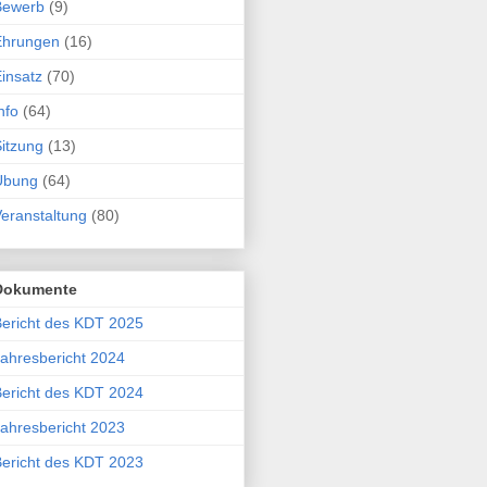
Bewerb
(9)
Ehrungen
(16)
insatz
(70)
nfo
(64)
itzung
(13)
Übung
(64)
eranstaltung
(80)
Dokumente
ericht des KDT 2025
ahresbericht 2024
ericht des KDT 2024
ahresbericht 2023
ericht des KDT 2023