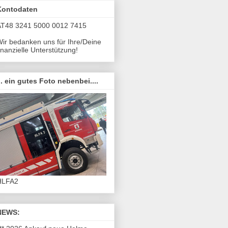
Kontodaten
AT48 3241 5000 0012 7415
ir bedanken uns für Ihre/Deine
inanzielle Unterstützung!
.. ein gutes Foto nebenbei....
HLFA2
NEWS: