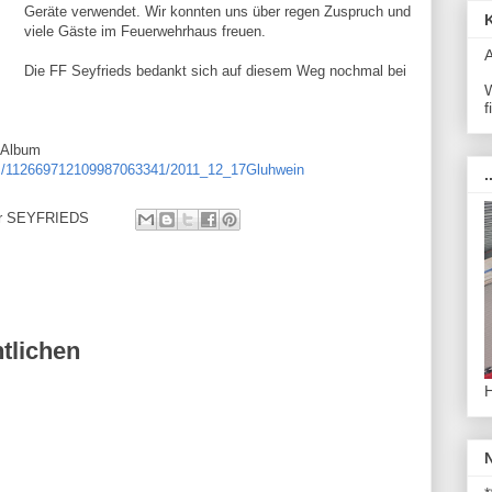
Geräte verwendet. Wir konnten uns über regen Zuspruch und
viele Gäste im Feuerwehrhaus freuen.
Die FF Seyfrieds bedankt sich auf diesem Weg nochmal bei
W
f
-Album
om/112669712109987063341/2011_12_17Gluhwein
.
ehr SEYFRIEDS
tlichen