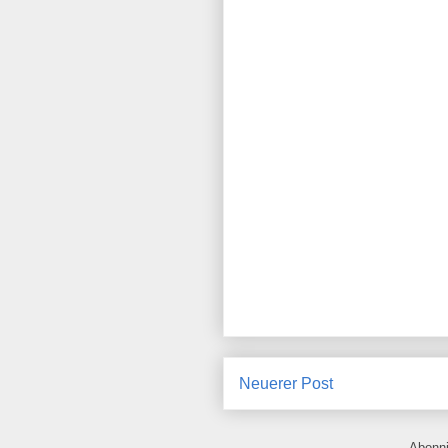
Neuerer Post
Abonn