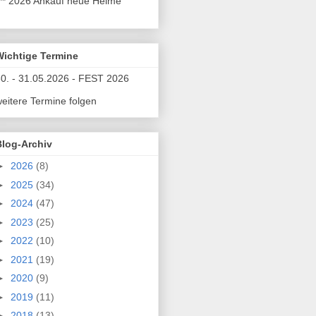
** 2026 Ankauf neue Helme
Wichtige Termine
0. - 31.05.2026 - FEST 2026
eitere Termine folgen
Blog-Archiv
►
2026
(8)
►
2025
(34)
►
2024
(47)
►
2023
(25)
►
2022
(10)
►
2021
(19)
►
2020
(9)
►
2019
(11)
►
2018
(13)