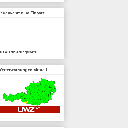
Feuerwehren im Einsatz
NÖ Alarmierungsnetz
Wetterwarnungen aktuell