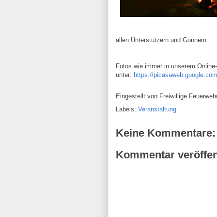
allen Unterstützern und Gönnern.
Fotos wie immer in unserem Online
unter:
https://picasaweb.google.c
Eingestellt von
Freiwillige Feuerw
Labels:
Veranstaltung
Keine Kommentare:
Kommentar veröffen