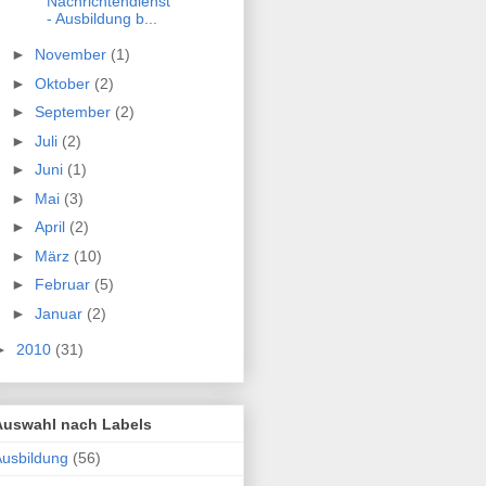
Nachrichtendienst"
- Ausbildung b...
►
November
(1)
►
Oktober
(2)
►
September
(2)
►
Juli
(2)
►
Juni
(1)
►
Mai
(3)
►
April
(2)
►
März
(10)
►
Februar
(5)
►
Januar
(2)
►
2010
(31)
Auswahl nach Labels
usbildung
(56)