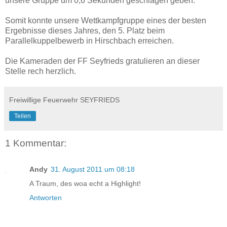
unsere Gruppe um 0,6 Sekunden geschlagen geben.
Somit konnte unsere Wettkampfgruppe eines der besten
Ergebnisse dieses Jahres, den 5. Platz beim
Parallelkuppelbewerb in Hirschbach erreichen.
Die Kameraden der FF Seyfrieds gratulieren an dieser
Stelle rech herzlich.
Freiwillige Feuerwehr SEYFRIEDS
Teilen
1 Kommentar:
Andy
31. August 2011 um 08:18
A Traum, des woa echt a Highlight!
Antworten