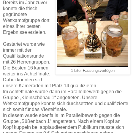
Bereits im Jahr zuvor
konnte die frisch
gegründete
Wettkampfgruppe dort
eines ihrer besten
Ergebnisse erzielen.
Gestartet wurde wie
immer mit der
Qualifikationsrunde
mit 26 Herrengruppen.
Die Besten 16 kamen
1 Liter Fassungsverfögen
weiter ins Achtelfinale.
Dabei konnten sich
unsere Kameraden mit Platz 14 qualifizieren.
Im Achtelfinale wurde dann im Parallelbewerb gegen die
Gruppe „Kleinschönau 1“ angetreten. Unsere
Wettkampfgruppe konnte sich durchsetzten und qualifizierte
sich somit für das Viertelfinale.
In diesem wurde ebenfalls im Parallelbewerb gegen die
Gruppe „Süßenbach 1“ angetreten. Nach einem Kopf an
Kopf kuppeln bei applaudierendem Publikum musste sich