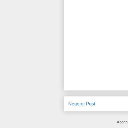
Neuerer Post
Abonn