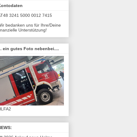
Kontodaten
AT48 3241 5000 0012 7415
ir bedanken uns für Ihre/Deine
inanzielle Unterstützung!
.. ein gutes Foto nebenbei....
HLFA2
NEWS: