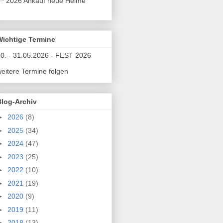
** 2026 Ankauf neue Helme
Wichtige Termine
0. - 31.05.2026 - FEST 2026
eitere Termine folgen
Blog-Archiv
►
2026
(8)
►
2025
(34)
►
2024
(47)
►
2023
(25)
►
2022
(10)
►
2021
(19)
►
2020
(9)
►
2019
(11)
►
2018
(13)