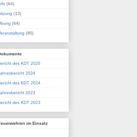
nfo
(64)
itzung
(13)
Übung
(64)
eranstaltung
(80)
Dokumente
ericht des KDT 2025
ahresbericht 2024
ericht des KDT 2024
ahresbericht 2023
ericht des KDT 2023
Feuerwehren im Einsatz