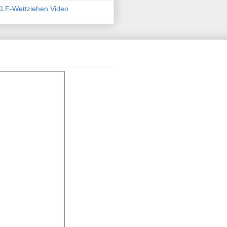
KLF-Wettziehen Video